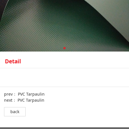
Detail
prev：
PVC Tarpaulin
next：
PVC Tarpaulin
back