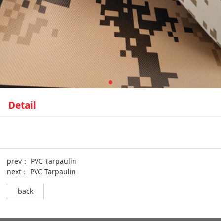
Detail
prev：
PVC Tarpaulin
next：
PVC Tarpaulin
back